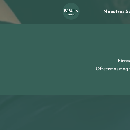
Nuestros Se
Bienve
Ofrecemos magníf