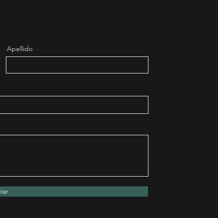
Apellido
iar