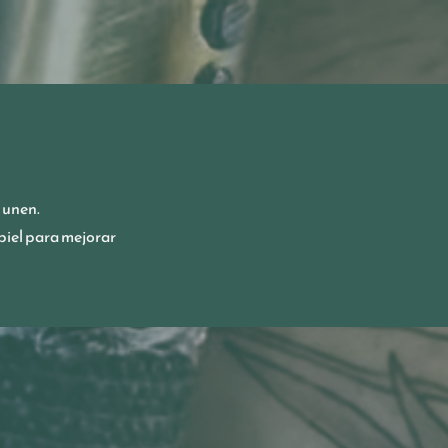
 unen.
piel para mejorar