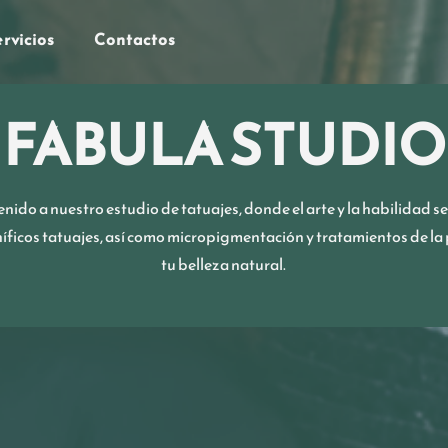
rvicios
Contactos
FABULA STUDIO
nido a nuestro estudio de tatuajes, donde el arte y la habilidad se
icos tatuajes, así como micropigmentación y tratamientos de la 
tu belleza natural.